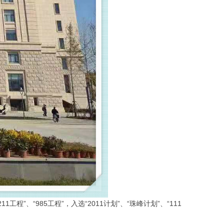
工程”、“985工程”，入选“2011计划”、“珠峰计划”、“111