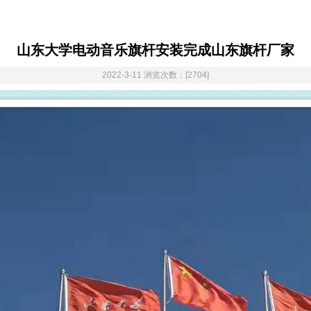
山东大学电动音乐旗杆安装完成山东旗杆厂家
2022-3-11 浏览次数：[2704]