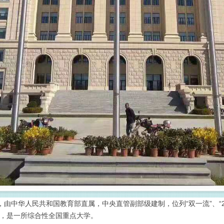
SDU），由中华人民共和国教育部直属，中央直管副部级建制，位列“双一流”、“211
划”，是一所综合性全国重点大学。